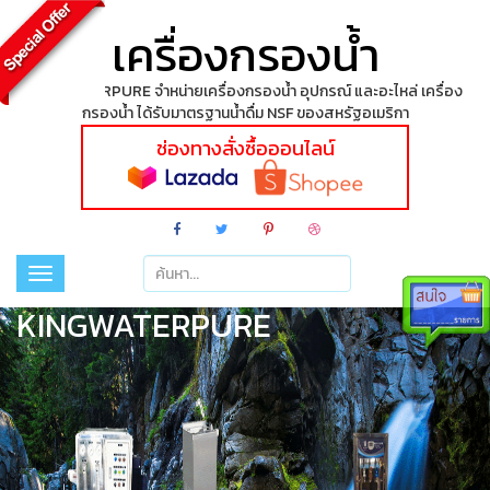
เครื่องกรองน้ำ
KINGWATERPURE จำหน่ายเครื่องกรองน้ำ อุปกรณ์ และอะไหล่ เครื่อง
กรองน้ำ ได้รับมาตรฐานน้ำดื่ม NSF ของสหรัฐอเมริกา
ช่องทางสั่งซื้อออนไลน์
Toggle
navigation
KINGWATERPURE