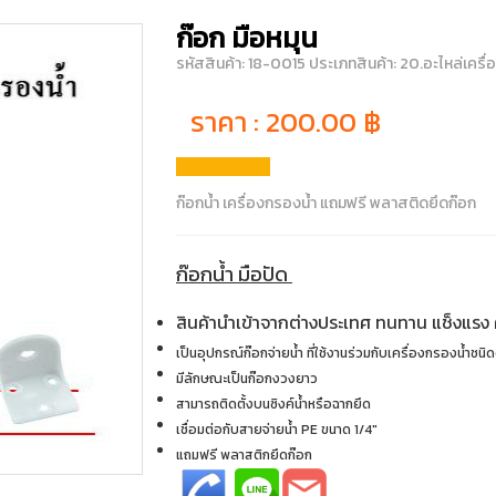
ก๊อก มือหมุน
รหัสสินค้า: 18-0015
ประเภทสินค้า: 20.อะไหล่เครื
ราคา :
200.00
฿
ก๊อกน้ำ เครื่องกรองน้ำ แถมฟรี พลาสติดยึดก๊อก
ก๊อกน้ำ มือปัด
สินค้านำเข้าจากต่างประเทศ ทนทาน แช็งแรง
เป็นอุปกรณ์ก๊อกจ่ายน้ำ ที่ใช้งานร่วมกับเครื่องกรองน้ำชนิ
มีลักษณะเป็นก๊อกงวงยาว
สามารถติดตั้งบนซิงค์น้ำหรือฉากยึด
เชื่อมต่อกับสายจ่ายน้ำ PE ขนาด 1/4"
แถมฟรี พลาสติกยึดก๊อก