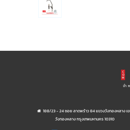
C
O
M
จำ
188/23 - 24 ซอย ลาดพร้าว 84 แขวงวังทองหลาง เ
วังทองหลาง กรุงเทพมหานคร 10310