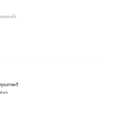
่องกรองน้ำ
 คุณภาพดี
ดต่างๆ