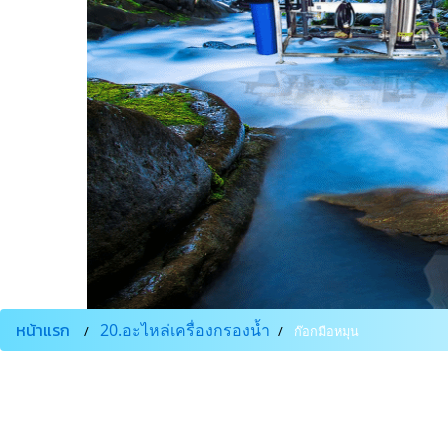
หน้าแรก
20.อะไหล่เครื่องกรองน้ำ
ก๊อกมือหมุน