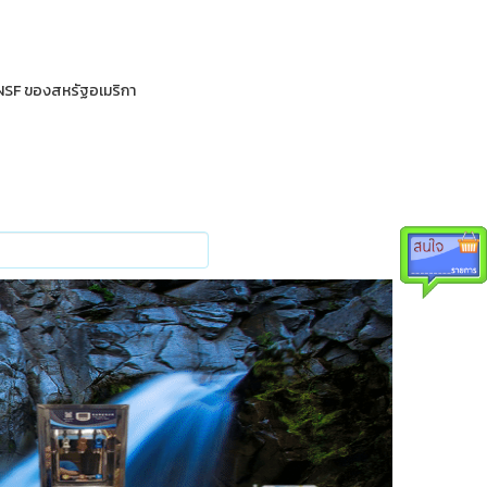
 NSF ของสหรัฐอเมริกา