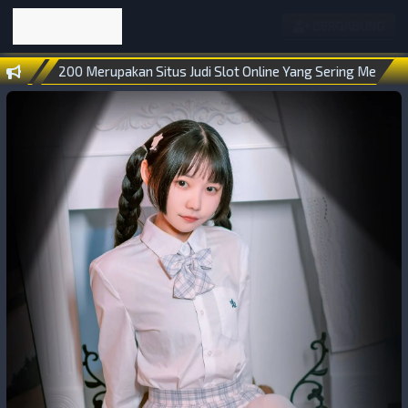
BERGABUNG
LOT BET 200 Merupakan Situs Judi Slot Online Yang Sering Member